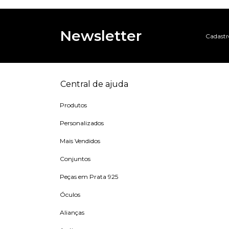
Newsletter
Cadastre
Central de ajuda
Produtos
Personalizados
Mais Vendidos
Conjuntos
Peças em Prata 925
Óculos
Alianças