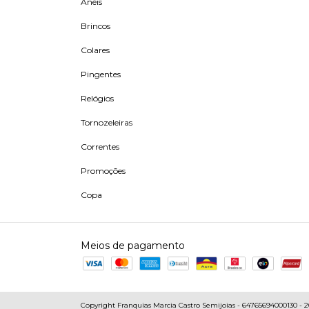
Anéis
Brincos
Colares
Pingentes
Relógios
Tornozeleiras
Correntes
Promoções
Copa
Meios de pagamento
Copyright Franquias Marcia Castro Semijoias - 64765694000130 - 202