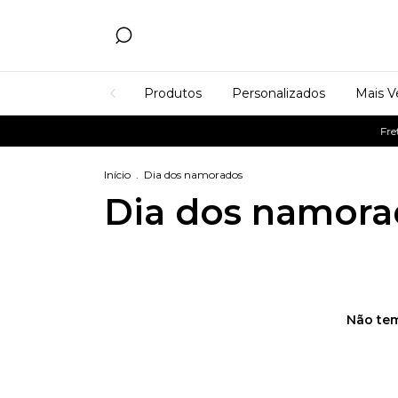
Produtos
Personalizados
Mais V
Frete
Início
.
Dia dos namorados
Dia dos namora
Não tem